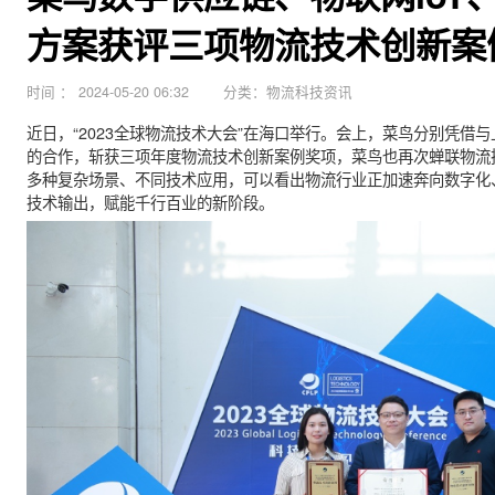
菜鸟数字供应链、物联网l
方案获评三项物流技术创
时间
：
2024-05-20 06:32
分类：物流科技资讯
近日，“2023全球物流技术大会”在海口举行。会上，菜鸟
的合作，斩获三项年度物流技术创新案例奖项，菜鸟也再次蝉
多种复杂场景、不同技术应用，可以看出物流行业正加速奔向
技术输出，赋能千行百业的新阶段。