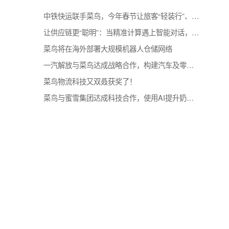
相关推荐
菜鸟将在海外部署大规模机器人仓储
方面
涉及
菜鸟物流科技又双叒获奖了！
到了