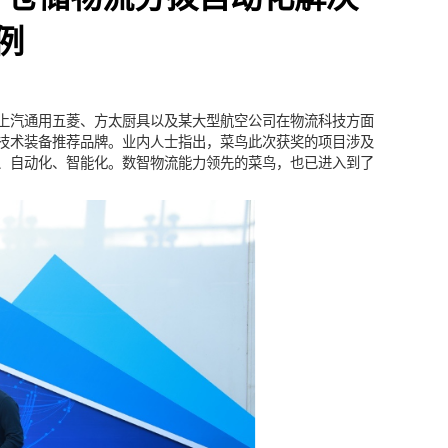
oT、仓储物流分拨自动化解决
新案例
分别凭借与上汽通用五菱、方太厨具以及某大型航空公司在物流科技
联物流技术装备推荐品牌。业内人士指出，菜鸟此次获奖的项目
数字化、自动化、智能化。数智物流能力领先的菜鸟，也已进入