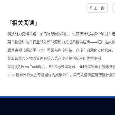
图：菜鸟在数字供应链、物联网IoT、仓储、分拨、物流自动化等
菜鸟相关负责人表示，作为一家客户价值驱动的全球化产业互
内的众多合作伙伴实现数据驱动业务，提升企业数字化管理水
的积累，通过数智技术助力企业发展、行业升级。
上一
「相关阅读」
科技能力持续领跑！菜鸟智慧园区项目、供应链计划等多个项
菜鸟物流科技与行业领先新能源动力总成系统供应商——汇