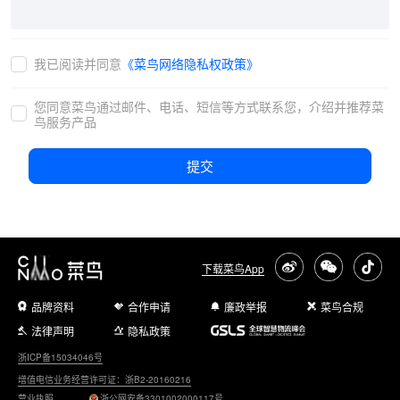
我已阅读并同意
《菜鸟网络隐私权政策》
您同意菜鸟通过邮件、电话、短信等方式联系您，介绍并推荐菜
鸟服务产品
提交
下载菜鸟App
品牌资料
合作申请
廉政举报
菜鸟合规
法律声明
隐私政策
浙ICP备15034046号
增值电信业务经营许可证：浙B2-20160216
营业执照
浙公网安备3301002000117号