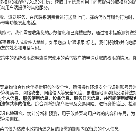
，菜鸟用户端可能会向您申请获取以下权限。如您选择“禁止”或
：如您负责提供揽收、派送服务，我们需要您开通
取通话记录权限
，并据此做对应的提示引导和服务考核。
置权限后，菜鸟可以获取您的地理位置信息，以便于菜鸟对您的运
寄件人或收件人地址，如果您点击“定位”标志，我们将收集您的地
读取及写入存储器权限的目的在实现您使用扫码、上传图片等功
：当您使用扫一扫、截图反馈等功能时，您需要开启摄像头权限和
音录入地址、电话、面单号或与客服进行语音沟通时，您需要开
可将领取权益的提醒写入您的日历；读取日历信息可用于向您提
您使用菜鸟用户端提供的其他服务。
责提供揽收、派送服务，在您联系消费者进行送货上门、驿站代收
提供的小号等功能发起电话。
用计步功能时，我们需要收集您的步数信息和已爬楼层数，通过技