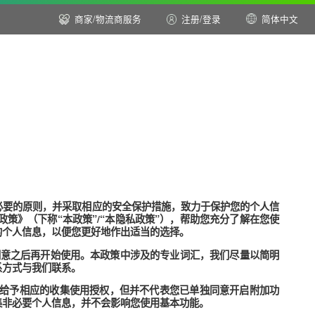
商家/物流商服务
注册
/
登
权政策
法正当、最小必要的原则，并采取相应的安全保护措施，致力于保
本功能隐私权政策》（下称“本政策”/“本隐私政策”），帮助您
以如何管理您的个人信息，以便您更好地作出适当的选择。
您充分理解和同意之后再开始使用。本政策中涉及的专业词汇，我
策中提及的联系方式与我们联系。