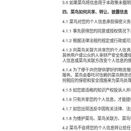
2.4.9
：当您在寄件
通讯录权限
快速输入寄件人或收件人或您
您可通过各个菜鸟客户端独立
三、菜鸟如何使用信息
3.1 向您提供您使用的各项服
3.2 为提高您使用菜鸟、
地预防钓鱼网站、欺诈、网络
关联公司开发的应用安全SDK
联方、合作伙伴取得您授权或
3.3 菜鸟可能会对收集的
如：使用匿名数据进行机器学
3.4 除非法律有强制的存留
3.5 如果菜鸟将信息用于本
四、菜鸟如何共享、转让、披
4.1 菜鸟对您的个人信息承