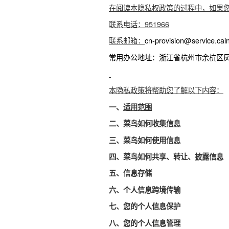
您同意隐私政策表示您已了解
能，涉及附加功能的开启我们
在阅读本隐私权政策的过程中
联系电话：951966
联系邮箱：
cn-provision@serv
常用办公地址：浙江省杭州市余
本隐私政策将帮助您了解以下
一、
适用范围
二、
菜鸟如何收集信息
三、菜鸟如何使用信息
四、菜鸟如何共享、转让、披
五、信息存储