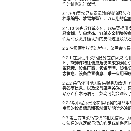
2.1.6 当您登录菜鸟账号
证副本
及其所载身份信息（包
务的需求方提供温馨安全的物
2.1.7 如果您是物流服务
信息（如姓名、电话号码、地
。
名、电话、邮箱等）
2.1.8 如果您是负责揽收
格等）、发件人信息（如姓名
作为证据进行保留。
2.1.9 如果您是负责运输
，以及
档案编号、准驾车型）
2.1.10 为完成订单支付，您
易金额
、订单状态、订单安全
们及时获悉并确认您的支付进
2.2 在您使用服务过程中，
2.2.1 在您使用菜鸟服务
间、软硬件特征信息及您需求