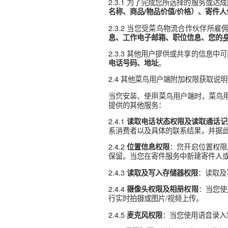
备环境、设备厂商、设备型号、
志信息、设备位置信息、唯一应
2.2.2 菜鸟还可能因提供
卷答复信息、以及您与菜鸟关
站欺诈和木马病毒，菜鸟可能
2.2.3以小程序形态提供
用您的
设备信息和实现该功能
2.3 第三方向菜鸟提供的
据法律的规定或与您的约定或
2.3.1 为了完成您所选择
名称、商品/物品价值/价格
2.3.2 当您受菜鸟物流
息、工作电子邮箱、职位信息
2.3.3 其他用户提供或共
。
电话号码、地址
2.4 其他菜鸟用户端附加权限