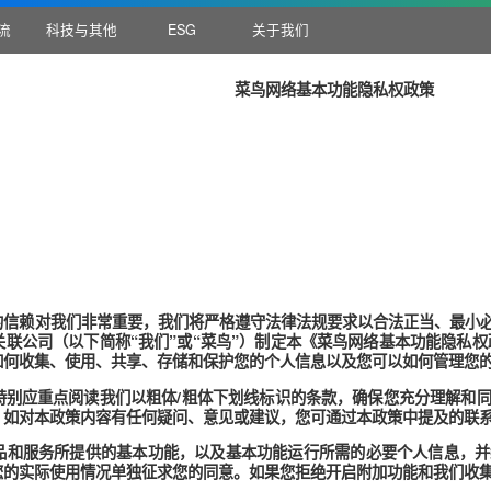
国际物流
科技与其他
ESG
关于我们
菜鸟网络基本功能隐私
日
日
性，您的信赖对我们非常重要，我们将严格遵守法律法规要求以合
及其关联公司（以下简称“我们”或“菜鸟”）制定本《菜鸟网络基
我们会如何收集、使用、共享、存储和保护您的个人信息以及您可
政策，特别应重点阅读我们以粗体/粗体下划线标识的条款，确保
您理解。如对本政策内容有任何疑问、意见或建议，您可通过本政