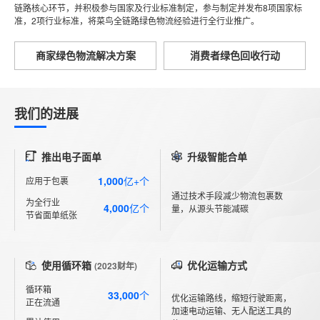
链路核心环节，并积极参与国家及行业标准制定，参与制定并发布8项国家标
准，2项行业标准，将菜鸟全链路绿色物流经验进行全行业推广。
商家绿色物流解决方案
消费者绿色回收行动
我们的进展
推出电子面单
升级智能合单
1,000
亿+个
应用于包裹
通过技术手段减少物流包裹数
为全行业
4,000
亿个
量，从源头节能减碳
节省面单纸张
使用循环箱
优化运输方式
(2023财年)
循环箱
33,000
个
优化运输路线，缩短行驶距离，
正在流通
加速电动运输、无人配送工具的