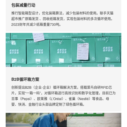
包装减量行动
推行智能箱型设计，优化装箱算法，减少包装材料的使用。联手天猫
超市推广原箱发货 、回收纸箱发货，实现包装材料的多次循环使用。
2023财年共减少纸箱重量730吨。
B2B循环箱方案
创新提出B2B（企业-企业）循环箱解决方案，搭载菜鸟自研RFID芯
片，实现“一箱一码”，对循环箱进行高效识别和数字化管理，目前已为
百事（Pepsi）、欧莱雅（L'Oréal）、雀巢（Nestlé）等食品、母
婴、快消、金融行业头部品牌定制了绿色循环箱。