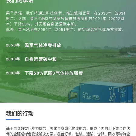
菜鸟承诺，我们将通过科技创新，推进低碳变革，在2030年（2031
财年）之前，菜鸟范围3的温室气体排放强度相较2021年（2022财
年）下降50%，并实现自身运营碳中和。
此外，菜鸟承诺在2050年（2051财年）前实现温室气体净零排放。
温室气体净零排放
2050
年
自身运营碳中和
2030
年
下降50%范围3气体排放强度
2030
年
我们的行动
基于自身数智化能力优势，强化自身绿色物流能力，形成了面向上下游合作伙
伴的全链路绿色物流解决方案，覆盖订单、包装、运输、仓储、回收等物流全