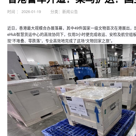
香港警车开道！菜鸟护送
时间
：
2026-01-19
分类：新闻公告
近日，香港最大规模合办展落幕，其中49件国家一级文物首次在港
eHub智慧货运中心的高效协同下，仅用3小时便完成收运、安检
现“不堆叠、零跌落”，专业高效地完成了这场“文物回家之旅”。