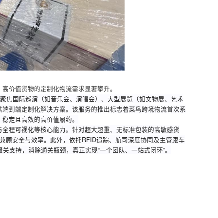
高敏感、高价值货物的定制化物流需求显著攀升。
流服务，聚焦国际巡演（如音乐会、演唱会）、大型展览（如文物展、
物，提供端到端定制化解决方案。该服务的推出标志着菜鸟跨境物流首
现安全、稳定且高效的高价值履约。
方协同与全程可视化等核心能力。针对超大超重、无标准包装的高敏感
寸限制，兼顾安全与效率。此外，依托RFID追踪、航司深度协同及主管
4小时报关支持，消除通关瓶颈，真正实现“一个团队、一站式闭环”。