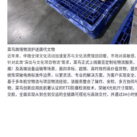
菜鸟跨境物流护送唐代文物
近年来，伴随全球文化活动加速复苏与文化消费强劲回暖，市场对
针对此类“演出与文化项目物流”需求
，菜鸟正式上线展览定制化物
展）及高端设备运输等场景，面向非标、超限、高时效的高价值货
统性突破电商标准件边界，以更灵活、专业的解决方案，为客户实
基于多年航空物流与项目物流经验，该服务整合了操作、安检、多
物，菜鸟创新应用民航署认证的ETD防爆检测技术，突破X光机尺
交航，全面实现从到仓到交运的全链路可视化与高效交付，并通过2