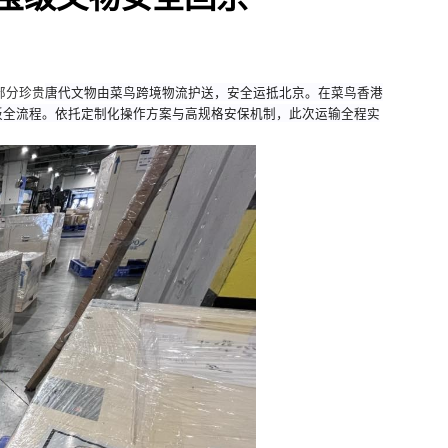
！国宝级文物安全回京
展出，
部分珍贵
唐代文物由菜鸟跨境物流护送，安全运抵北京。在菜鸟
及航空组板全流程。依托定制化操作方案与高规格安保机制，此次运输全