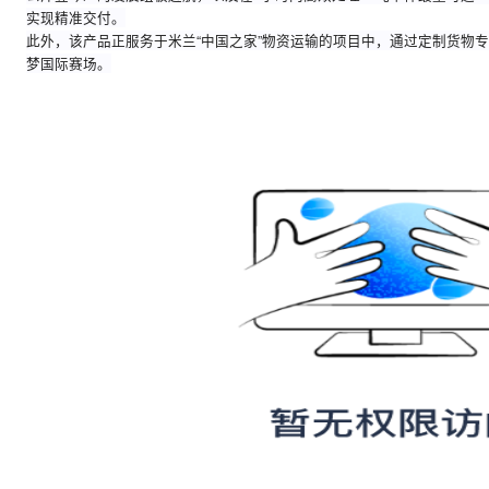
菜鸟展览定制化物流服务运送演唱会物资
目前，菜鸟展览定制化物流服务已成功应用于多个高复杂度场景。除
公斤竖琴）的凌晨组板赶航，以及在6小时内高效处理60吨单件最重
实现精准交付。
此外，该产品正服务于米兰“中国之家”物资运输的项目中，通过
梦国际赛场。