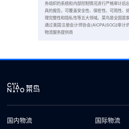
SOC（System and Organization Co
Reports）审计是由专业的第三方会计
依据美国注册会计师协会（AICPA）针
务组织的系统和内部控制情况进行严格
具的报告，可覆盖安全性、保密性、可
理完整性和隐私性等五大领域。菜鸟是
通过美国注册会计师协会(AICPA)SO
物流服务提供商