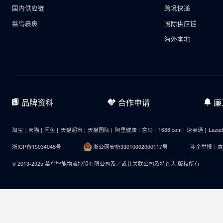
国内物流
国际物
国内供应链
跨境快递
菜鸟裹裹
国际供应链
海外本地
品牌资料
合作申请
淘宝 |
天猫 |
闲鱼 |
天猫超市 |
天猫国际 |
阿里健康 |
盒马 |
1688.com |
速卖通