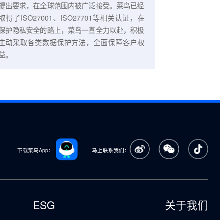
护
ISO27001、ISO27701是国际上具有代表性的
等
和权威性的信息安全与隐私管理系列认证，对信
G3
息安全管理体系建设和隐私合规管理的具体实施
级
提出要求，在全球范围内被广泛接受。菜鸟已经
取得了ISO27001、ISO27701等相关认证，在
保护隐私安全的路上，菜鸟一直全力以赴，积极
主动采取各类数据保护方法，全面保障客户权
益。
下载菜鸟App：
马上联系我们：