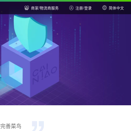
商家/物流商服务
注册
/
登
、应用安
升物流行业