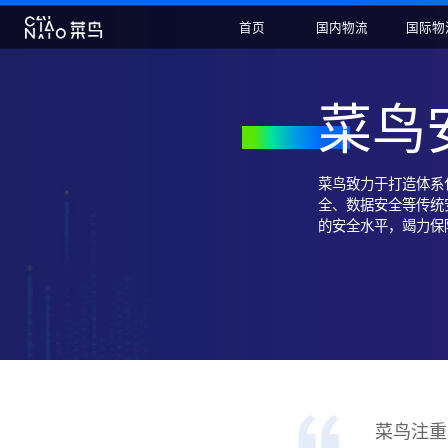
首页
国内物流
菜
菜鸟致力于打
全、数据安全
的安全水平，