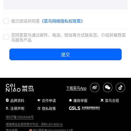
我已阅读并同意
《菜鸟网络隐私权政策》
您同意菜鸟通过邮件、电话、短信等方式联系您，介绍并推荐菜
鸟服务产品
提交
下载菜鸟App
品牌资料
合作申请
廉政举报
菜鸟合规
法律声明
隐私政策
浙ICP备15034046号
增值电信业务经营许可证：浙B2-20160216
营业执照
浙公网安备3301002000117号