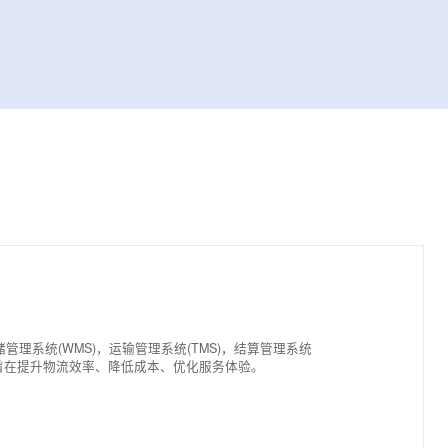
型规划咨询
划服务