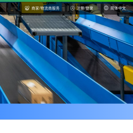
商家/物流商服务
注册
/
登
讯